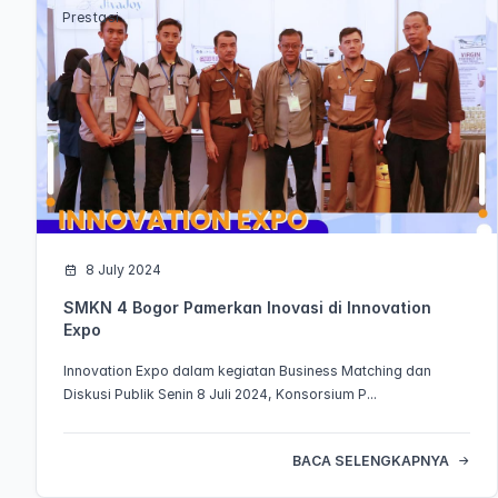
Prestasi
8 July 2024
SMKN 4 Bogor Pamerkan Inovasi di Innovation
Expo
Innovation Expo dalam kegiatan Business Matching dan
Diskusi Publik Senin 8 Juli 2024, Konsorsium P...
BACA SELENGKAPNYA