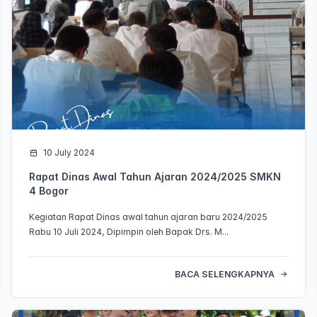
10 July 2024
Rapat Dinas Awal Tahun Ajaran 2024/2025 SMKN
4 Bogor
Kegiatan Rapat Dinas awal tahun ajaran baru 2024/2025
Rabu 10 Juli 2024, Dipimpin oleh Bapak Drs. M...
BACA SELENGKAPNYA