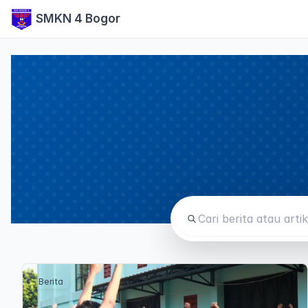
SMKN 4 Bogor
Berita