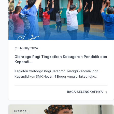
12 July 2024
Olahraga Pagi Tingkatkan Kebugaran Pendidik dan
Kependi...
Kegiatan Olahraga Pagi Bersama Tenaga Pendidik dan
Kependidikan SMK Negeri 4 Bogor yang di laksanaka...
BACA SELENGKAPNYA
Prestasi