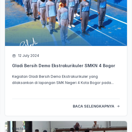
12 July 2024
Gladi Bersih Demo Ekstrakurikuler SMKN 4 Bogor
Kegiatan Gladi Bersih Demo Ekstrakurikuler yang
dilaksankan di lapangan SMK Negeri 4 Kota Bogor pada...
BACA SELENGKAPNYA
Prestasi