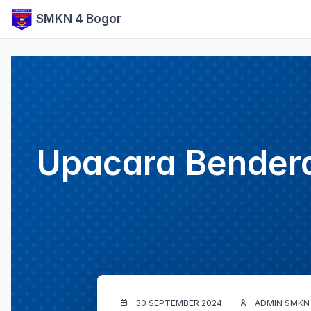
SMKN 4 Bogor
Upacara Bendera
30 SEPTEMBER 2024
ADMIN SMKN