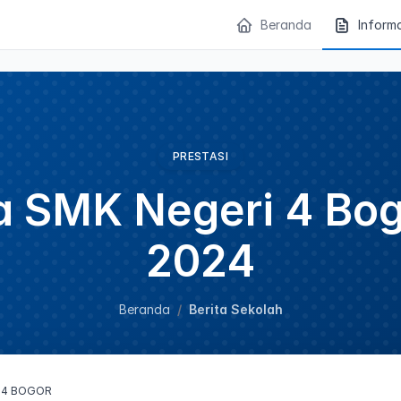
Beranda
Inform
PRESTASI
 SMK Negeri 4 Bo
2024
Beranda
Berita Sekolah
 4 BOGOR