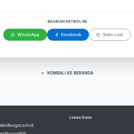
BAGIKAN ARTIKEL INI
WhatsApp
Facebook
Salin Link
KEMBALI KE BERANDA
Lokasi Kami
kn4bogor.sch.id
ri4bogor905