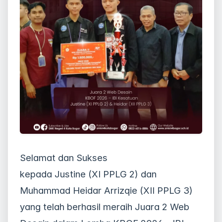
Selamat dan Sukses
kepada Justine (XI PPLG 2) dan
Muhammad Heidar Arrizqie (XII PPLG 3)
yang telah berhasil meraih Juara 2 Web