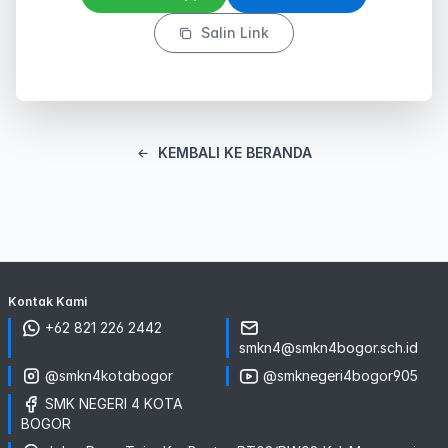
Salin Link
KEMBALI KE BERANDA
Kontak Kami
+62 821 226 2442
smkn4@smkn4bogor.sch.id
@smkn4kotabogor
@smknegeri4bogor905
SMK NEGERI 4 KOTA
BOGOR