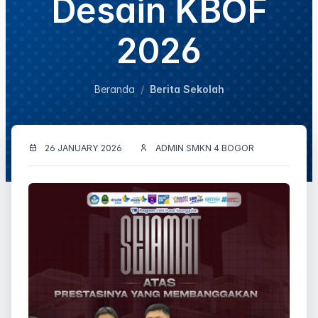
Desain KBOF
2026
Beranda
Berita Sekolah
26 JANUARY 2026
ADMIN SMKN 4 BOGOR